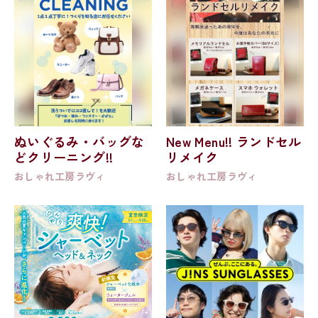
ぬいぐるみ・バッグな
New Menu!! ランドセル
どクリーニング!!
リメイク
おしゃれ工房ラヴィ
おしゃれ工房ラヴィ