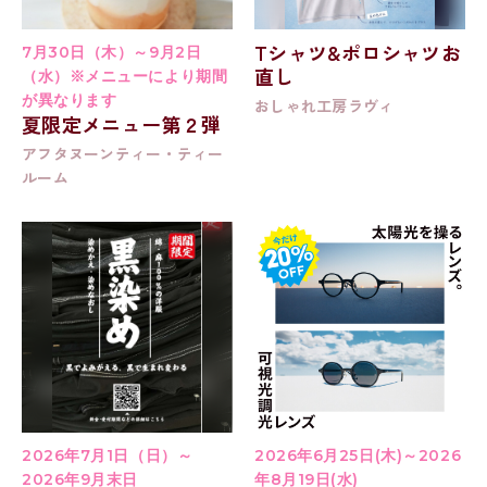
Tシャツ&ポロシャツお
7月30日（木）～9月2日
直し
（水）※メニューにより期間
が異なります
おしゃれ工房ラヴィ
夏限定メニュー第２弾
アフタヌーンティー・ティー
ルーム
2026年7月1日（日）～
2026年6月25日(木)～2026
2026年9月末日
年8月19日(水)