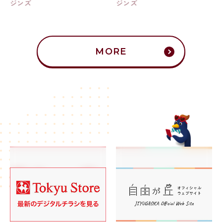
ジンズ
ジンズ
MORE