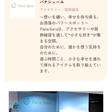
パナシュール
アクセサリー・服飾雑貨
〜想いを纏い、幸せを持ち帰る。
お洒落のパワースポット〜
PanaSuruは、アクセサリーや服
飾雑貨を通して“小さな好き”が集
まる空間。
自分のために、誰かを想う気持ち
のために。
選ぶ時間ごと、小さな幸せを連れ
て帰れるアイテムを取り揃えてい
ます。