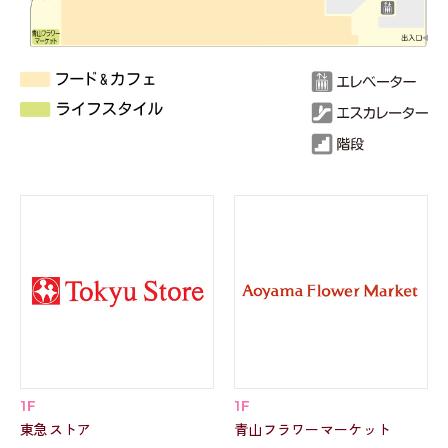
1F
1F
東急ストア
青山フラワーマーケット